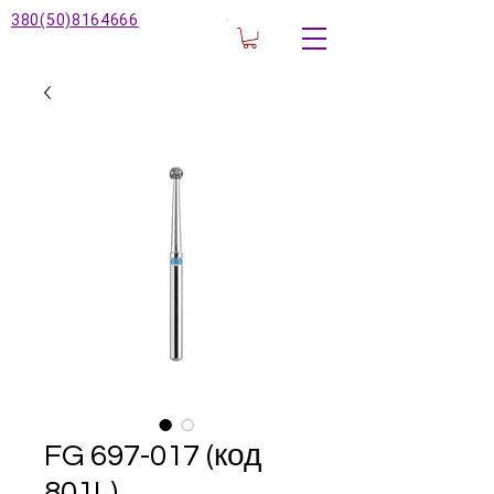
380(50)8164666
FG 697-017 (код
801L)