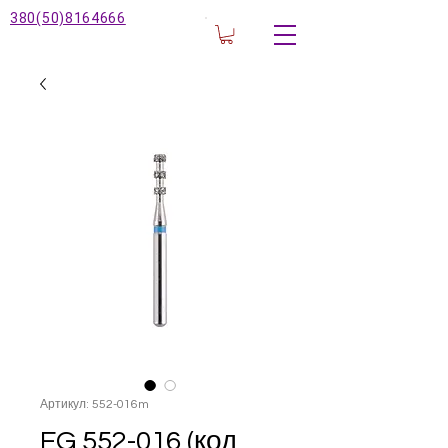
380(50)8164666
Артикул: 552-016m
FG ‎552-016 (код