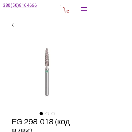
380(50)8164666
FG 298-018 (код
878K)