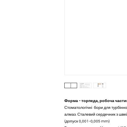
Форма - торпеда, робоча части
Стоматологічні бори для турбінн
алмаз. Сталевий сердечник з швей
(допуск 0,001-0,005 mm)