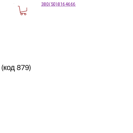
380(50)8164666
 (код 879)