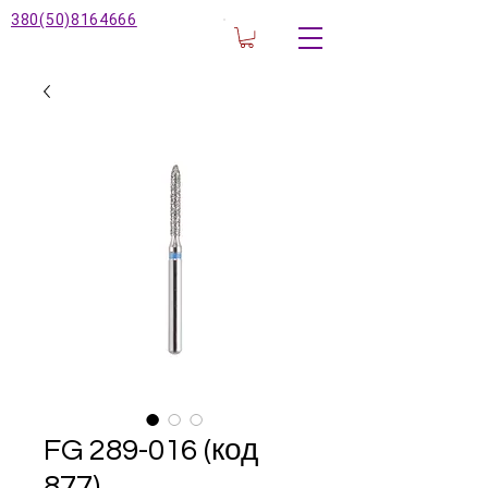
380(50)8164666
FG ‎289-016 (код
877)