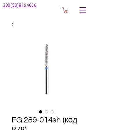
380(50)8164666
FG ‎289-014sh (код
878)