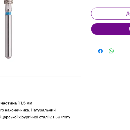
Д
 частина 11,5 мм
ого наконечника. Натуральний
царської хірургічної сталі Ø1.597mm