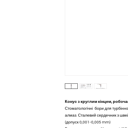
Конус з круглим кінцем, робоча
Стоматологічні бори для турбінн
алмаз. Сталевий сердечник з швей
(допуск 0,001-0,005 mm)