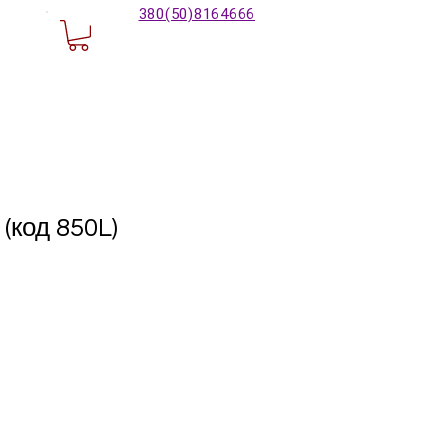
380(50)8164666
(код 850L)