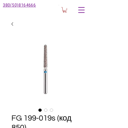
380(50)8164666
FG 199-019s (код
850)