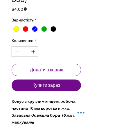
Цена
84,00 ₴
Зернистість
*
Количество
*
Додати в кошик
Купити зараз
Конус з круглим кінцем, робоча
частина 10 мм коротка ніжка.
Загальна довжина бора 16 мм (s) в
маркуванні
Стоматологічні бори для турбінного