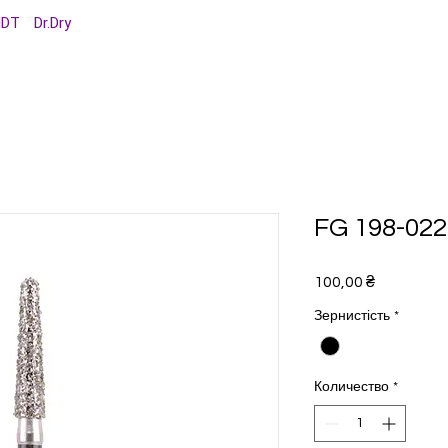
MDT
Dr.Dry
FG 198-022 
Цена
100,00 ₴
Зернистість
*
Количество
*