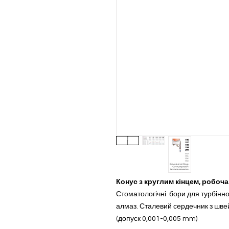
Конус з круглим кінцем, робоча
Стоматологічні бори для турбінн
алмаз. Сталевий сердечник з швей
(допуск 0,001-0,005 mm)