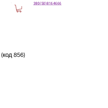
380(50)8164666
(код 856)