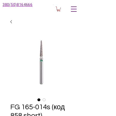
380(50)8164666
FG 165-014s (код
858 short)