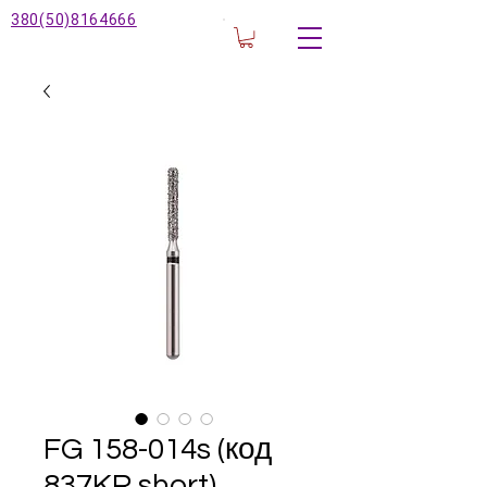
380(50)8164666
FG 158-014s (код
837KR short)