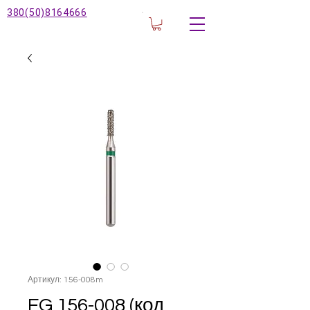
380(50)8164666
Артикул: 156-008m
FG 156-008 (код