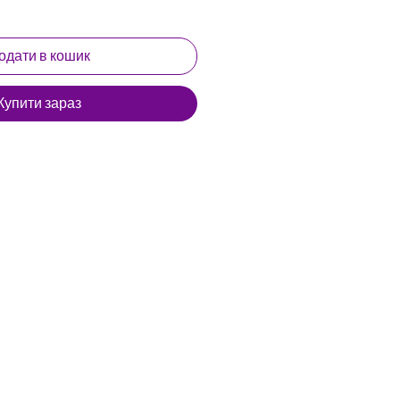
одати в кошик
Купити зараз