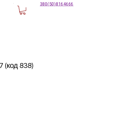
380(50)8164666
 (код 838)