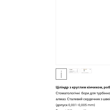
Ціліндр з круглим кінчиком, ро
Стоматологічні бори для турбінн
алмаз. Сталевий сердечник з швей
(допуск 0,001-0,005 mm)