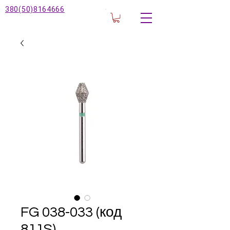
380(50)8164666
FG 038-033 (код
811S)