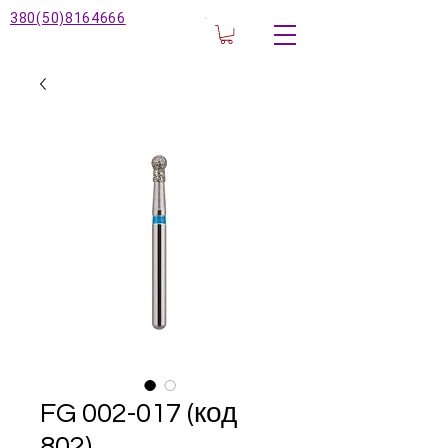
380(50)8164666
FG 002-017 (код
802)